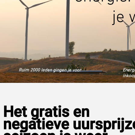
je 
Ruim 2000 leden gingen je voor
Energ
inkoop
Het gratis en
negatieve uursprijz