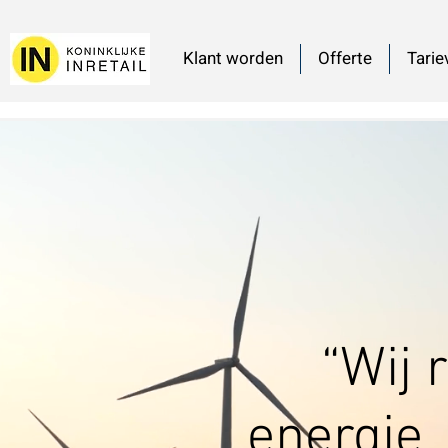
Klant worden
Offerte
Tarie
“Wij 
energie. 