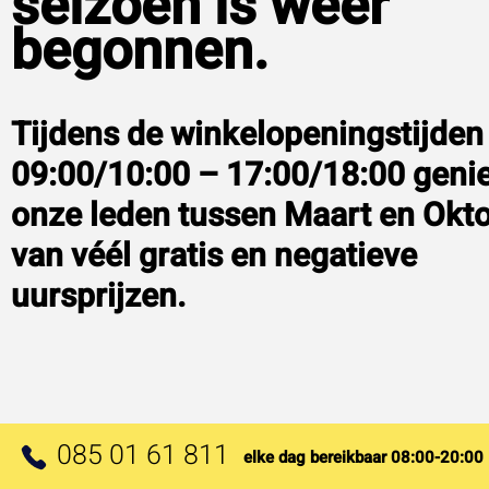
seizoen is weer
begonnen.
Tijdens de winkelopeningstijden
09:00/10:00 – 17:00/18:00 geni
onze leden tussen Maart en Okt
van véél gratis en negatieve
uursprijzen.
085 01 61 811
elke dag bereikbaar 08:00-20:00