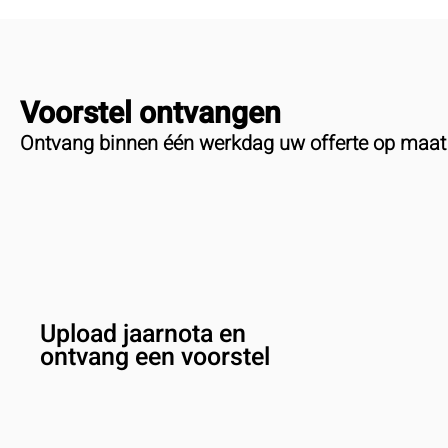
van de machtiging moet hierop 
er met meerdere IBAN’s betaald?
Voorstel ontvangen
Ontvang binnen één werkdag uw offerte op maat
Upload jaarnota en
ontvang een voorstel